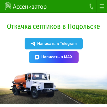
Откачка септиков в Подольске
Написать в Telegram
Написать в MAX