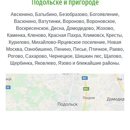
Подольске и пригороде
Авсюнино, Батыбино, Безобразово, Богоявление,
Васюнино, Ватутинки, Вороново, Вороновское,
Воскресенское, Десна, Домодедово, Жохово,
Каменка, Кленово, Красная Пахра, Климовск, Кресты,
Курилово, Михайлово-Ярцевское поселение, Новая
Москва, Ознобишено, Пенино, Песье, Птичное, Раево,
Рогово, Сахарово, Чернецкое, Шишкин лес, Щапово,
Щербинка, Яковлево, Язово и ближайшие районы.