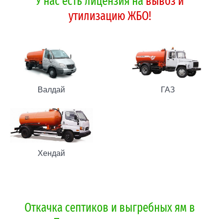
У нас есть лицензия на
вывоз и
утилизацию ЖБО!
Валдай
ГАЗ
Хендай
Откачка септиков и выгребных ям в